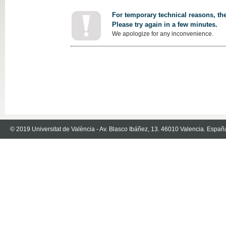
For temporary technical reasons, the
Please try again in a few minutes.
We apologize for any inconvenience.
© 2019 Universitat de València - Av. Blasco Ibáñez, 13. 46010 Valencia. Españ