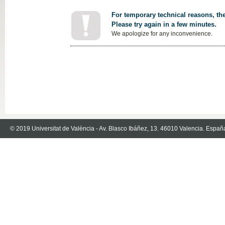
For temporary technical reasons, the
Please try again in a few minutes.
We apologize for any inconvenience.
© 2019 Universitat de València - Av. Blasco Ibáñez, 13. 46010 Valencia. Españ