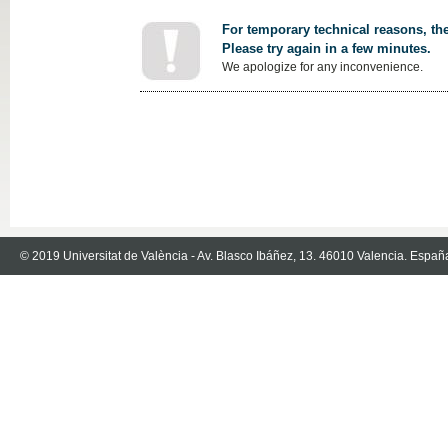
For temporary technical reasons, the
Please try again in a few minutes.
We apologize for any inconvenience.
© 2019 Universitat de València - Av. Blasco Ibáñez, 13. 46010 Valencia. Españ