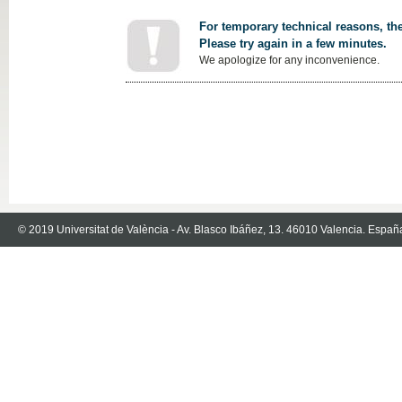
For temporary technical reasons, the
Please try again in a few minutes.
We apologize for any inconvenience.
© 2019 Universitat de València - Av. Blasco Ibáñez, 13. 46010 Valencia. Españ