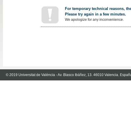
For temporary technical reasons, the
Please try again in a few minutes.
We apologize for any inconvenience.
© 2019 Universitat de València - Av. Blasco Ibáñez, 13. 46010 Valencia. Españ