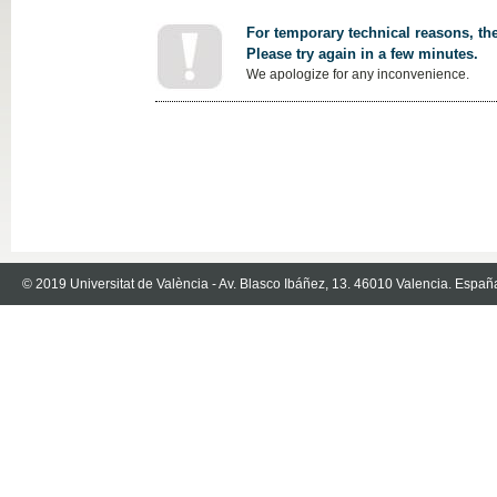
For temporary technical reasons, the
Please try again in a few minutes.
We apologize for any inconvenience.
© 2019 Universitat de València - Av. Blasco Ibáñez, 13. 46010 Valencia. Españ