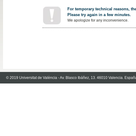
For temporary technical reasons, the
Please try again in a few minutes.
We apologize for any inconvenience.
© 2019 Universitat de València - Av. Blasco Ibáñez, 13. 46010 Valencia. Españ