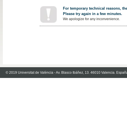
For temporary technical reasons, the
Please try again in a few minutes.
We apologize for any inconvenience.
© 2019 Universitat de València - Av. Blasco Ibáñez, 13. 46010 Valencia. Españ