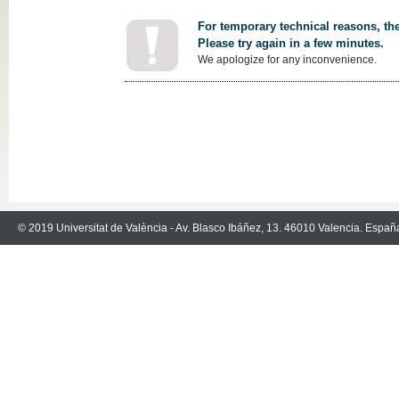
For temporary technical reasons, the
Please try again in a few minutes.
We apologize for any inconvenience.
© 2019 Universitat de València - Av. Blasco Ibáñez, 13. 46010 Valencia. Españ