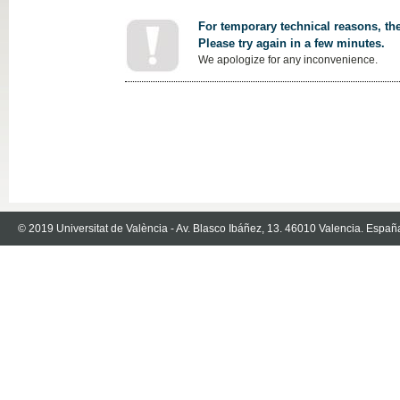
For temporary technical reasons, the
Please try again in a few minutes.
We apologize for any inconvenience.
© 2019 Universitat de València - Av. Blasco Ibáñez, 13. 46010 Valencia. Españ