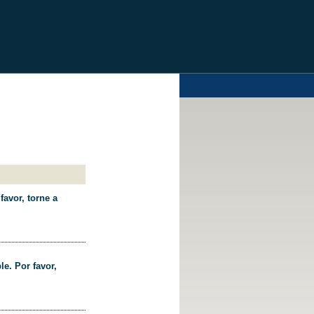
favor, torne a
le. Por favor,