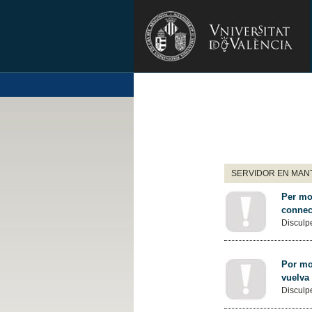
SERVIDOR EN MANT
Per mot
connec
Disculpe
Por mot
vuelva
Disculpe