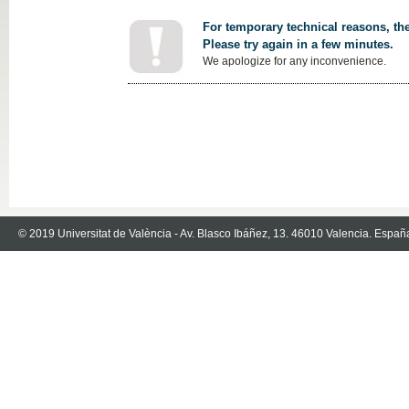
For temporary technical reasons, the
Please try again in a few minutes.
We apologize for any inconvenience.
© 2019 Universitat de València - Av. Blasco Ibáñez, 13. 46010 Valencia. Españ