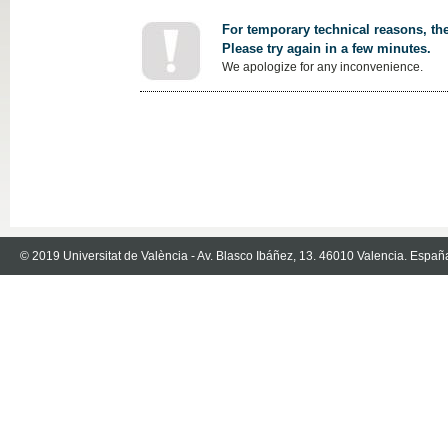
For temporary technical reasons, the
Please try again in a few minutes.
We apologize for any inconvenience.
© 2019 Universitat de València - Av. Blasco Ibáñez, 13. 46010 Valencia. Españ