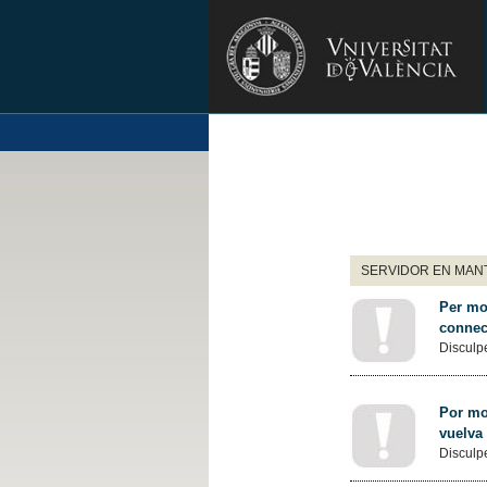
SERVIDOR EN MANT
Per mot
connec
Disculpe
Por mot
vuelva
Disculpe