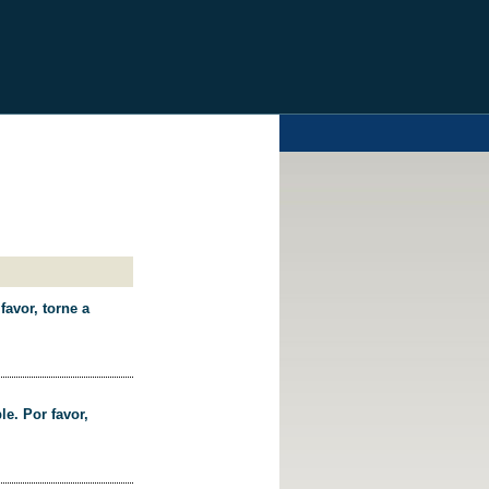
favor, torne a
le. Por favor,