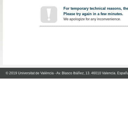
For temporary technical reasons, the
Please try again in a few minutes.
We apologize for any inconvenience.
© 2019 Universitat de València - Av. Blasco Ibáñez, 13. 46010 Valencia. Españ