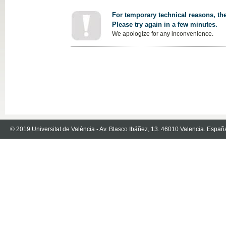
For temporary technical reasons, the
Please try again in a few minutes.
We apologize for any inconvenience.
© 2019 Universitat de València - Av. Blasco Ibáñez, 13. 46010 Valencia. Españ