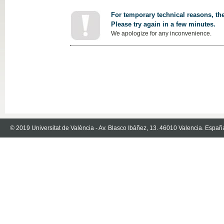
For temporary technical reasons, the
Please try again in a few minutes.
We apologize for any inconvenience.
© 2019 Universitat de València - Av. Blasco Ibáñez, 13. 46010 Valencia. Españ