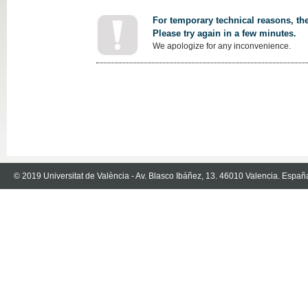
For temporary technical reasons, the
Please try again in a few minutes.
We apologize for any inconvenience.
© 2019 Universitat de València - Av. Blasco Ibáñez, 13. 46010 Valencia. Españ