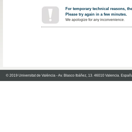
For temporary technical reasons, the
Please try again in a few minutes.
We apologize for any inconvenience.
© 2019 Universitat de València - Av. Blasco Ibáñez, 13. 46010 Valencia. Españ