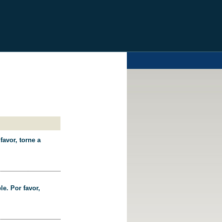
favor, torne a
le. Por favor,