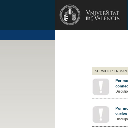
SERVIDOR EN MANT
Per mot
connec
Disculpe
Por mot
vuelva
Disculpe