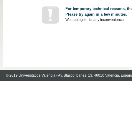
For temporary technical reasons, the
Please try again in a few minutes.
We apologize for any inconvenience.
© 2019 Universitat de València - Av. Blasco Ibáñez, 13. 46010 Valencia. Españ