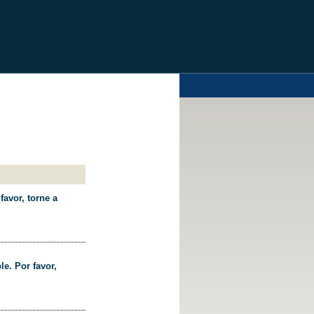
favor, torne a
le. Por favor,