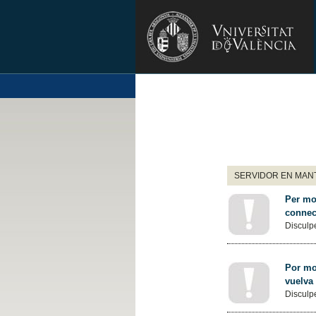
SERVIDOR EN MANT
Per mot
connec
Disculpe
Por mot
vuelva
Disculpe