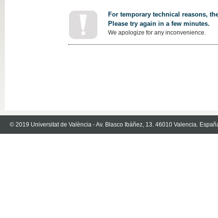
For temporary technical reasons, the
Please try again in a few minutes.
We apologize for any inconvenience.
© 2019 Universitat de València - Av. Blasco Ibáñez, 13. 46010 Valencia. Españ