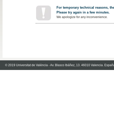
For temporary technical reasons, the
Please try again in a few minutes.
We apologize for any inconvenience.
© 2019 Universitat de València - Av. Blasco Ibáñez, 13. 46010 Valencia. Españ