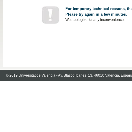
For temporary technical reasons, the
Please try again in a few minutes.
We apologize for any inconvenience.
© 2019 Universitat de València - Av. Blasco Ibáñez, 13. 46010 Valencia. Españ