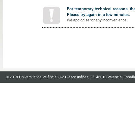
For temporary technical reasons, the
Please try again in a few minutes.
We apologize for any inconvenience.
© 2019 Universitat de València - Av. Blasco Ibáñez, 13. 46010 Valencia. Españ