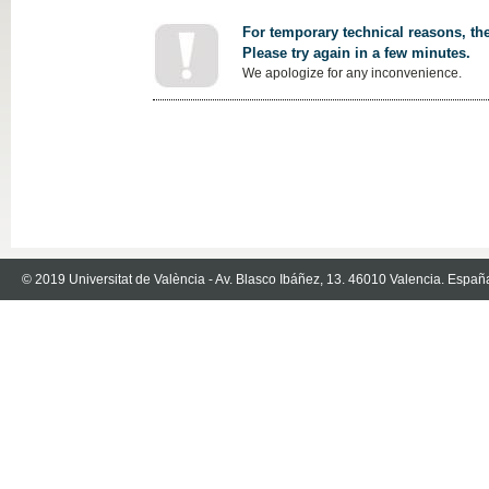
For temporary technical reasons, the
Please try again in a few minutes.
We apologize for any inconvenience.
© 2019 Universitat de València - Av. Blasco Ibáñez, 13. 46010 Valencia. Españ