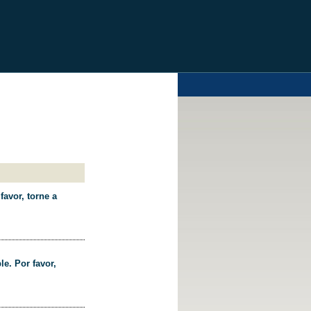
favor, torne a
le. Por favor,