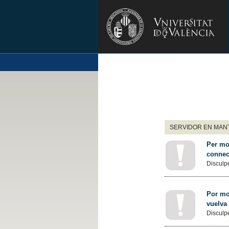
SERVIDOR EN MANT
Per mot
connec
Disculpe
Por mot
vuelva
Disculpe