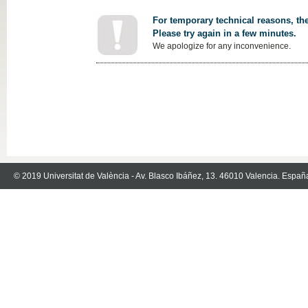
For temporary technical reasons, the
Please try again in a few minutes.
We apologize for any inconvenience.
© 2019 Universitat de València - Av. Blasco Ibáñez, 13. 46010 Valencia. Españ