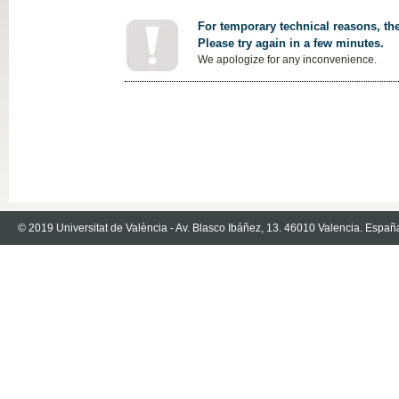
For temporary technical reasons, the
Please try again in a few minutes.
We apologize for any inconvenience.
© 2019 Universitat de València - Av. Blasco Ibáñez, 13. 46010 Valencia. Españ