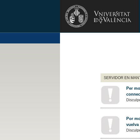
SERVIDOR EN MANT
Per mot
connec
Disculpe
Por mot
vuelva
Disculpe