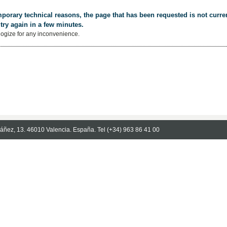
porary technical reasons, the page that has been requested is not curren
try again in a few minutes.
ogize for any inconvenience.
Ibáñez, 13. 46010 Valencia. España. Tel (+34) 963 86 41 00