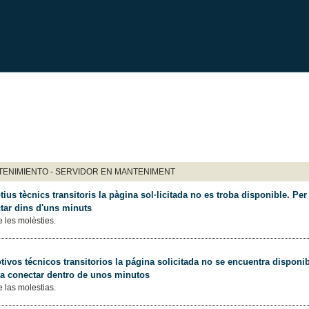
ENIMIENTO - SERVIDOR EN MANTENIMENT
ius tècnics transitoris la pàgina sol·licitada no es troba disponible. Per 
tar dins d'uns minuts
 les molèsties.
ivos técnicos transitorios la página solicitada no se encuentra disponib
 a conectar dentro de unos minutos
 las molestias.