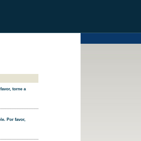
favor, torne a
le. Por favor,