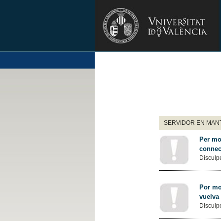
SERVIDOR EN MANT
Per mot
connec
Disculpe
Por mot
vuelva
Disculpe