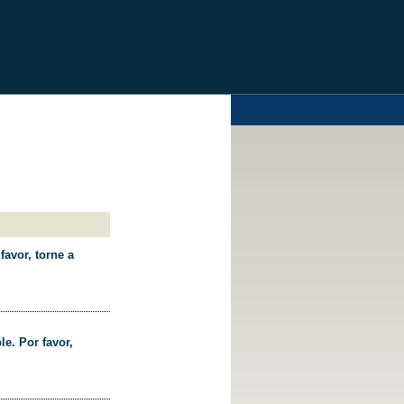
favor, torne a
le. Por favor,