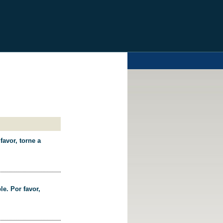
favor, torne a
le. Por favor,