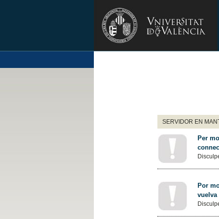
SERVIDOR EN MANT
Per mot
connec
Disculpe
Por mot
vuelva
Disculpe