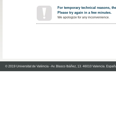
For temporary technical reasons, the
Please try again in a few minutes.
We apologize for any inconvenience.
© 2019 Universitat de València - Av. Blasco Ibáñez, 13. 46010 Valencia. Españ