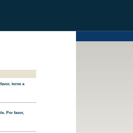
favor, torne a
le. Por favor,