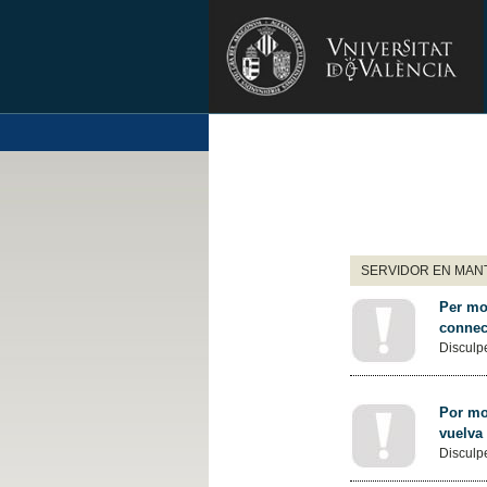
SERVIDOR EN MANT
Per mot
connec
Disculpe
Por mot
vuelva
Disculpe