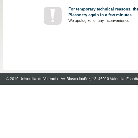
For temporary technical reasons, the
Please try again in a few minutes.
We apologize for any inconvenience.
© 2019 Universitat de València - Av. Blasco Ibáñez, 13. 46010 Valencia. Españ