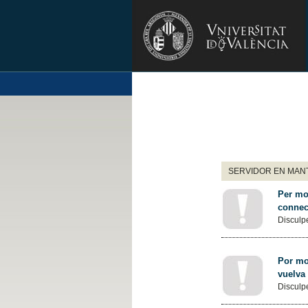
SERVIDOR EN MANT
Per mot
connec
Disculpe
Por mot
vuelva
Disculpe