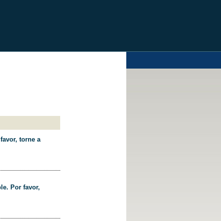
favor, torne a
le. Por favor,