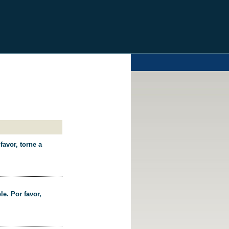
favor, torne a
le. Por favor,