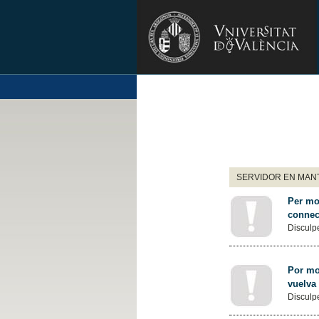
SERVIDOR EN MANT
Per mot
connec
Disculpe
Por mot
vuelva
Disculpe