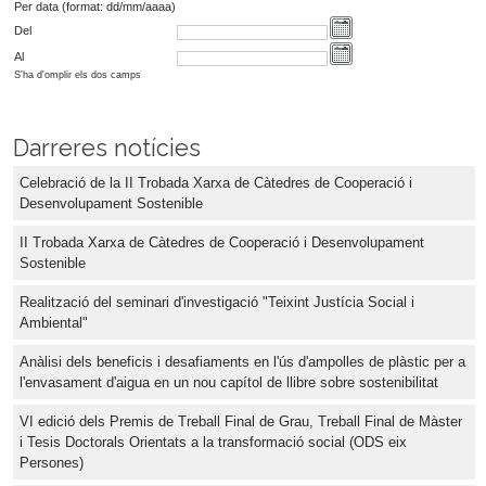
Per data (format: dd/mm/aaaa)
Del
Al
S'ha d'omplir els dos camps
Darreres notícies
Celebració de la II Trobada Xarxa de Càtedres de Cooperació i
Desenvolupament Sostenible
II Trobada Xarxa de Càtedres de Cooperació i Desenvolupament
Sostenible
Realització del seminari d'investigació "Teixint Justícia Social i
Ambiental"
Anàlisi dels beneficis i desafiaments en l'ús d'ampolles de plàstic per a
l'envasament d'aigua en un nou capítol de llibre sobre sostenibilitat
VI edició dels Premis de Treball Final de Grau, Treball Final de Màster
i Tesis Doctorals Orientats a la transformació social (ODS eix
Persones)