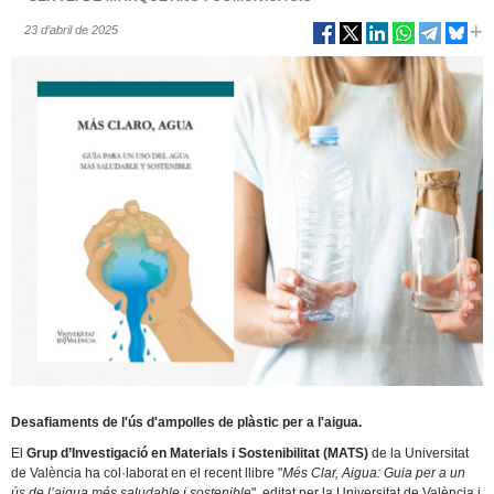
23 d’abril de 2025
Desafiaments de l'ús d'ampolles de plàstic per a l'aigua.
El
Grup d’Investigació en Materials i Sostenibilitat (MATS)
de la Universitat
de València ha col·laborat en el recent llibre "
Més Clar, Aigua: Guia per a un
ús de l’aigua més saludable i sostenible
", editat per la Universitat de València i