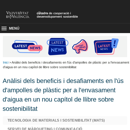
MENÚ
Inici
> Anàlisi dels beneficis i desafiaments en l'ús d'ampolles de plàstic per a l'envasament
d'aigua en un nou capítol de llibre sobre sostenibilitat
Anàlisi dels beneficis i desafiaments en l'ús
d'ampolles de plàstic per a l'envasament
d'aigua en un nou capítol de llibre sobre
sostenibilitat
TECNOLOGIA DE MATERIALS I SOSTENIBILITAT (MATS)
SERVEI DE MÀRQUETING I COMUNICACIÓ