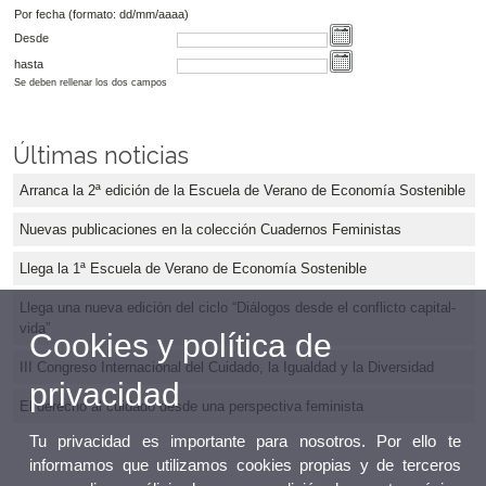
Por fecha (formato: dd/mm/aaaa)
Desde
hasta
Se deben rellenar los dos campos
Últimas noticias
Arranca la 2ª edición de la Escuela de Verano de Economía Sostenible
Nuevas publicaciones en la colección Cuadernos Feministas
Llega la 1ª Escuela de Verano de Economía Sostenible
Llega una nueva edición del ciclo “Diálogos desde el conflicto capital-
vida”
Cookies y política de
III Congreso Internacional del Cuidado, la Igualdad y la Diversidad
privacidad
El derecho al cuidado desde una perspectiva feminista
Tu privacidad es importante para nosotros. Por ello te
informamos que utilizamos cookies propias y de terceros