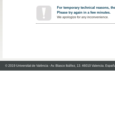
For temporary technical reasons, the
Please try again in a few minutes.
We apologize for any inconvenience.
© 2019 Universitat de València - Av. Blasco Ibáñez, 13. 46010 Valencia. Españ