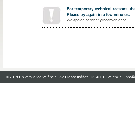
For temporary technical reasons, the
Please try again in a few minutes.
We apologize for any inconvenience.
© 2019 Universitat de València - Av. Blasco Ibáñez, 13. 46010 Valencia. Españ