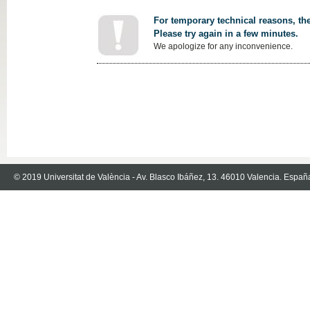
For temporary technical reasons, the
Please try again in a few minutes.
We apologize for any inconvenience.
© 2019 Universitat de València - Av. Blasco Ibáñez, 13. 46010 Valencia. Españ