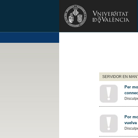
SERVIDOR EN MANT
Per mot
connec
Disculpe
Por mot
vuelva
Disculpe