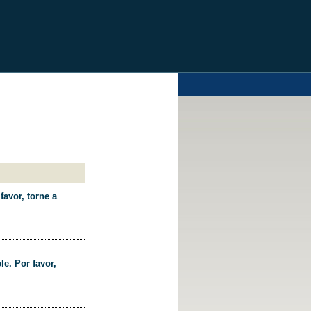
favor, torne a
le. Por favor,