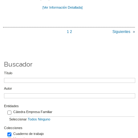
[Ver Información Detallada]
1
2
Siguientes
Buscador
Título
Autor
Entidades
Cátedra Empresa Familiar
Seleccionar
Todos
Ninguno
Colecciones
Cuaderno de trabajo