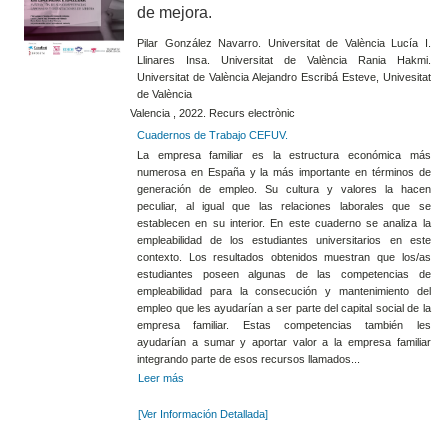
de mejora.
Pilar González Navarro. Universitat de València Lucía I.
Llinares Insa. Universitat de València Rania Hakmi.
Universitat de València Alejandro Escribá Esteve, Univesitat
de València
Valencia , 2022. Recurs electrònic
Cuadernos de Trabajo CEFUV.
La empresa familiar es la estructura económica más
numerosa en España y la más importante en términos de
generación de empleo. Su cultura y valores la hacen
peculiar, al igual que las relaciones laborales que se
establecen en su interior. En este cuaderno se analiza la
empleabilidad de los estudiantes universitarios en este
contexto. Los resultados obtenidos muestran que los/as
estudiantes poseen algunas de las competencias de
empleabilidad para la consecución y mantenimiento del
empleo que les ayudarían a ser parte del capital social de la
empresa familiar. Estas competencias también les
ayudarían a sumar y aportar valor a la empresa familiar
integrando parte de esos recursos llamados...
Leer más
[Ver Información Detallada]