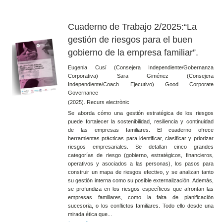
Cuaderno de Trabajo 2/2025:“La
gestión de riesgos para el buen
gobierno de la empresa familiar”.
Eugenia Cusí (Consejera Independiente/Gobernanza
Corporativa) Sara Giménez (Consejera
Independiente/Coach Ejecutivo) Good Corporate
Governance
(2025). Recurs electrònic
Se aborda cómo una gestión estratégica de los riesgos
puede fortalecer la sostenibilidad, resiliencia y continuidad
de las empresas familiares. El cuaderno ofrece
herramientas prácticas para identificar, clasificar y priorizar
riesgos empresariales. Se detallan cinco grandes
categorías de riesgo (gobierno, estratégicos, financieros,
operativos y asociados a las personas), los pasos para
construir un mapa de riesgos efectivo, y se analizan tanto
su gestión interna como su posible externalización. Además,
se profundiza en los riesgos específicos que afrontan las
empresas familiares, como la falta de planificación
sucesoria, o los conflictos familiares. Todo ello desde una
mirada ética que...