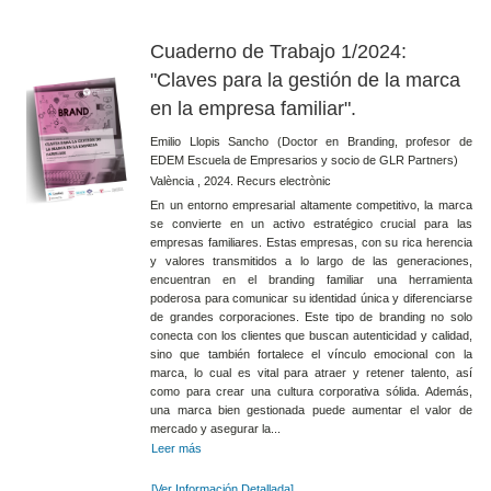
Cuaderno de Trabajo 1/2024:
"Claves para la gestión de la marca
en la empresa familiar".
Emilio Llopis Sancho (Doctor en Branding, profesor de
EDEM Escuela de Empresarios y socio de GLR Partners)
València , 2024. Recurs electrònic
En un entorno empresarial altamente competitivo, la marca
se convierte en un activo estratégico crucial para las
empresas familiares. Estas empresas, con su rica herencia
y valores transmitidos a lo largo de las generaciones,
encuentran en el branding familiar una herramienta
poderosa para comunicar su identidad única y diferenciarse
de grandes corporaciones. Este tipo de branding no solo
conecta con los clientes que buscan autenticidad y calidad,
sino que también fortalece el vínculo emocional con la
marca, lo cual es vital para atraer y retener talento, así
como para crear una cultura corporativa sólida. Además,
una marca bien gestionada puede aumentar el valor de
mercado y asegurar la...
Leer más
[Ver Información Detallada]