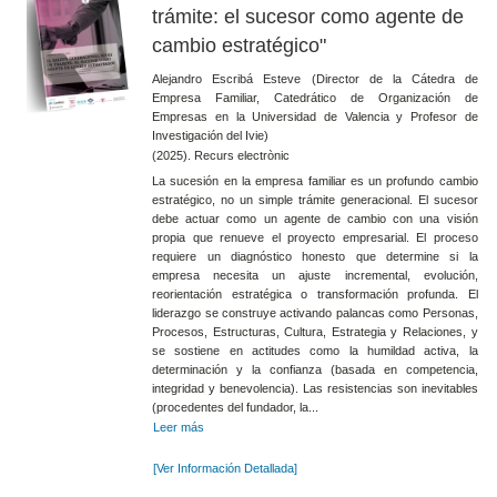
trámite: el sucesor como agente de
cambio estratégico"
Alejandro Escribá Esteve (Director de la Cátedra de
Empresa Familiar, Catedrático de Organización de
Empresas en la Universidad de Valencia y Profesor de
Investigación del Ivie)
(2025). Recurs electrònic
La sucesión en la empresa familiar es un profundo cambio
estratégico, no un simple trámite generacional. El sucesor
debe actuar como un agente de cambio con una visión
propia que renueve el proyecto empresarial. El proceso
requiere un diagnóstico honesto que determine si la
empresa necesita un ajuste incremental, evolución,
reorientación estratégica o transformación profunda. El
liderazgo se construye activando palancas como Personas,
Procesos, Estructuras, Cultura, Estrategia y Relaciones, y
se sostiene en actitudes como la humildad activa, la
determinación y la confianza (basada en competencia,
integridad y benevolencia). Las resistencias son inevitables
(procedentes del fundador, la...
Leer más
[Ver Información Detallada]