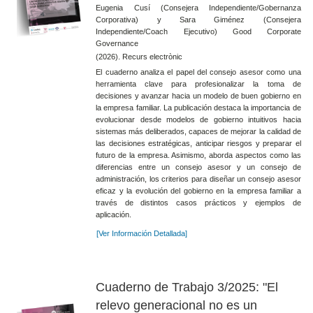
Eugenia Cusí (Consejera Independiente/Gobernanza
Corporativa) y Sara Giménez (Consejera
Independiente/Coach Ejecutivo) Good Corporate
Governance
(2026). Recurs electrònic
El cuaderno analiza el papel del consejo asesor como una
herramienta clave para profesionalizar la toma de
decisiones y avanzar hacia un modelo de buen gobierno en
la empresa familiar. La publicación destaca la importancia de
evolucionar desde modelos de gobierno intuitivos hacia
sistemas más deliberados, capaces de mejorar la calidad de
las decisiones estratégicas, anticipar riesgos y preparar el
futuro de la empresa. Asimismo, aborda aspectos como las
diferencias entre un consejo asesor y un consejo de
administración, los criterios para diseñar un consejo asesor
eficaz y la evolución del gobierno en la empresa familiar a
través de distintos casos prácticos y ejemplos de
aplicación.
[Ver Información Detallada]
Cuaderno de Trabajo 3/2025: "El
relevo generacional no es un