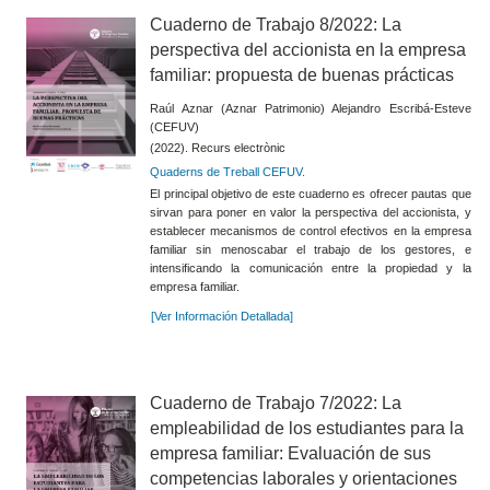
Cuaderno de Trabajo 8/2022: La
perspectiva del accionista en la empresa
familiar: propuesta de buenas prácticas
Raúl Aznar (Aznar Patrimonio) Alejandro Escribá-Esteve
(CEFUV)
(2022). Recurs electrònic
Quaderns de Treball CEFUV.
El principal objetivo de este cuaderno es ofrecer pautas que
sirvan para poner en valor la perspectiva del accionista, y
establecer mecanismos de control efectivos en la empresa
familiar sin menoscabar el trabajo de los gestores, e
intensificando la comunicación entre la propiedad y la
empresa familiar.
[Ver Información Detallada]
Cuaderno de Trabajo 7/2022: La
empleabilidad de los estudiantes para la
empresa familiar: Evaluación de sus
competencias laborales y orientaciones