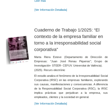
Leer más
[Ver Información Detallada]
Cuaderno de Trabajo 1/2025: “El
contexto de la empresa familiar en
torno a la irresponsabilidad social
corporativa”
Marta Riera Esteve (Departamento de Dirección de
Empresas: “Juan José Renau Piqueras”; Grupo de
Investigación- STEER- CEFUV. Universitat de València).
(2025). Recurs electrònic
El estudio analiza el fenómeno de la Irresponsabilidad Social
Corporativa (IRSC) en las empresas familiares, explorando
sus causas, manifestaciones y consecuencias. A diferencia
de la Responsabilidad Social Corporativa (RSC), la IRSC
implica prácticas que perjudican a la empresa, sus
empleados, clientes y la sociedad en general.
[Ver Información Detallada]