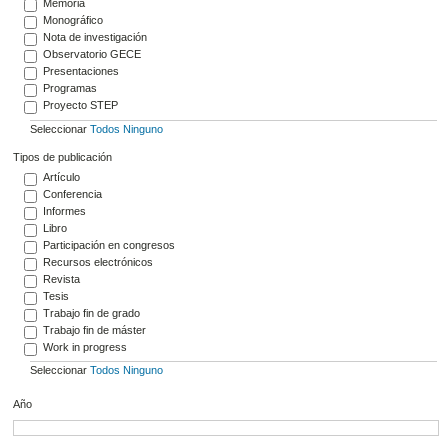
Memoria
Monográfico
Nota de investigación
Observatorio GECE
Presentaciones
Programas
Proyecto STEP
Seleccionar
Todos
Ninguno
Tipos de publicación
Artículo
Conferencia
Informes
Libro
Participación en congresos
Recursos electrónicos
Revista
Tesis
Trabajo fin de grado
Trabajo fin de máster
Work in progress
Seleccionar
Todos
Ninguno
Año