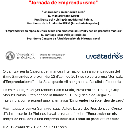
Organitzat per la Càtedra de Finances Internacionals i amb el patrocini del
Banc Santander, el pròxim dia 12 d'abril de 2017 se celebrarà una "
Jornada
d'Emprendurismo
" en la Sala Ignacio Villalonga de la Facultat d'Economia.
En este sentit, el senyor Manuel Palma Marín, President de l'Holding Grup
Manuel Palma i President de la fundació EDEM (Escola de Negocis),
intervindrà com a ponent amb la temàtica "
Emprender i créixer des de cero
".
Així mateix, el senyor Santiago Isaac Vallejo Izquierdo, President del Consell
d'Administració de Pintures Isaval, ens parlarà sobre "
Emprender en els
temps de crisi des d'una empresa industrial i amb un producte maduro
".
Dia:
12 d'abril de 2017 a les 11:00 hores.