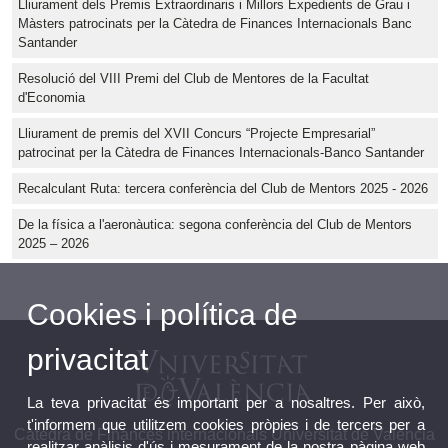
Lliurament dels Premis Extraordinaris i Millors Expedients de Grau i
Màsters patrocinats per la Càtedra de Finances Internacionals Banc
Santander
Resolució del VIII Premi del Club de Mentores de la Facultat
d'Economia
Lliurament de premis del XVII Concurs “Projecte Empresarial”
patrocinat per la Càtedra de Finances Internacionals-Banco Santander
Recalculant Ruta: tercera conferència del Club de Mentors 2025 - 2026
De la física a l'aeronàutica: segona conferència del Club de Mentors
2025 – 2026
Cookies i política de
privacitat
La teva privacitat és important per a nosaltres. Per això,
t'informem que utilitzem cookies pròpies i de tercers per a
Càtedra de Finances internacionals Universitat de València
realitzar anàlisis d'ús i mesurament de la nostra pàgina web