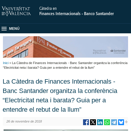
MENÚ
Inici
> La Càtedra de Finances Internacionals - Banc Santander organitza la conferència
“Electricitat neta i barata? Guia per a entendre el rebut de la llum”
La Càtedra de Finances Internacionals -
Banc Santander organitza la conferència
“Electricitat neta i barata? Guia per a
entendre el rebut de la llum”
26 de novembre de 2018