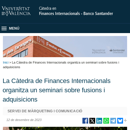
MENÚ
Inici
> La Càtedra de Finances Internacionals organitza un seminari sobre fusions i
adquisicions
La Càtedra de Finances Internacionals
organitza un seminari sobre fusions i
adquisicions
SERVEI DE MÀRQUETING I COMUNICACIÓ
12 de desembre de 2023