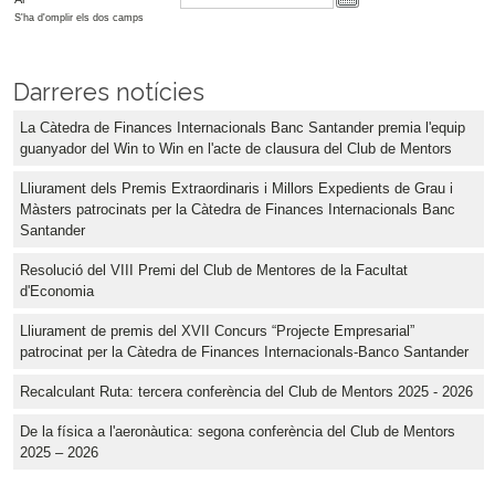
S'ha d'omplir els dos camps
Darreres notícies
La Càtedra de Finances Internacionals Banc Santander premia l'equip
guanyador del Win to Win en l'acte de clausura del Club de Mentors
Lliurament dels Premis Extraordinaris i Millors Expedients de Grau i
Màsters patrocinats per la Càtedra de Finances Internacionals Banc
Santander
Resolució del VIII Premi del Club de Mentores de la Facultat
d'Economia
Lliurament de premis del XVII Concurs “Projecte Empresarial”
patrocinat per la Càtedra de Finances Internacionals-Banco Santander
Recalculant Ruta: tercera conferència del Club de Mentors 2025 - 2026
De la física a l'aeronàutica: segona conferència del Club de Mentors
2025 – 2026