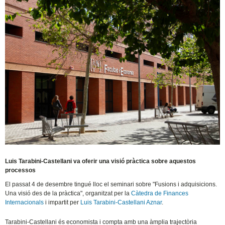
Luis Tarabini-Castellani va oferir una visió pràctica sobre aquestos
processos
El passat 4 de desembre tingué lloc el seminari sobre "Fusions i adquisicions.
Una visió des de la pràctica", organitzat per la
Càtedra de Finances
Internacionals
i impartit per
Luis Tarabini-Castellani Aznar
.
Tarabini-Castellani és economista i compta amb una àmplia trajectòria