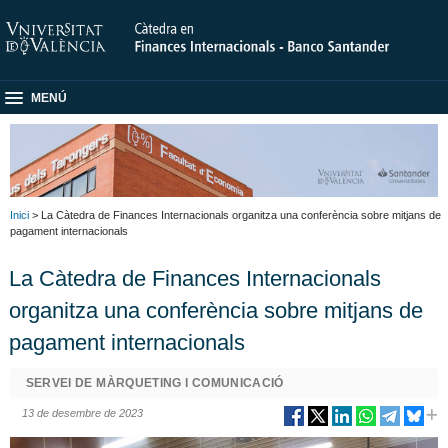
MENÚ
Inici
> La Càtedra de Finances Internacionals organitza una conferència sobre mitjans de
pagament internacionals
La Càtedra de Finances Internacionals
organitza una conferència sobre mitjans de
pagament internacionals
SERVEI DE MÀRQUETING I COMUNICACIÓ
13 de desembre de 2023