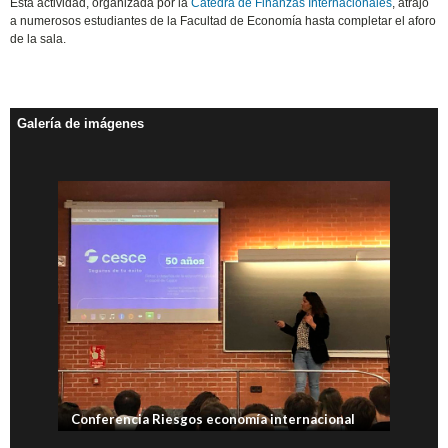
Esta actividad, organizada por la
Cátedra de Finanzas Internacionales
, atrajo
a numerosos estudiantes de la Facultad de Economía hasta completar el aforo
de la sala.
Galería de imágenes
Conferencia Riesgos economía internacional