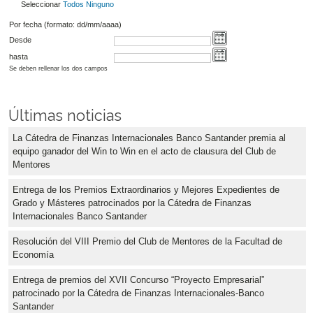
Seleccionar
Todos
Ninguno
Por fecha (formato: dd/mm/aaaa)
Desde
hasta
Se deben rellenar los dos campos
Últimas noticias
La Cátedra de Finanzas Internacionales Banco Santander premia al
equipo ganador del Win to Win en el acto de clausura del Club de
Mentores
Entrega de los Premios Extraordinarios y Mejores Expedientes de
Grado y Másteres patrocinados por la Cátedra de Finanzas
Internacionales Banco Santander
Resolución del VIII Premio del Club de Mentores de la Facultad de
Economía
Entrega de premios del XVII Concurso “Proyecto Empresarial”
patrocinado por la Cátedra de Finanzas Internacionales-Banco
Santander